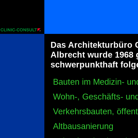
Das Architekturbüro
Albrecht wurde 1968 
schwerpunkthaft fol
Bauten im Medizin- un
Wohn-, Geschäfts- un
Verkehrsbauten, öffent
Altbausanierung