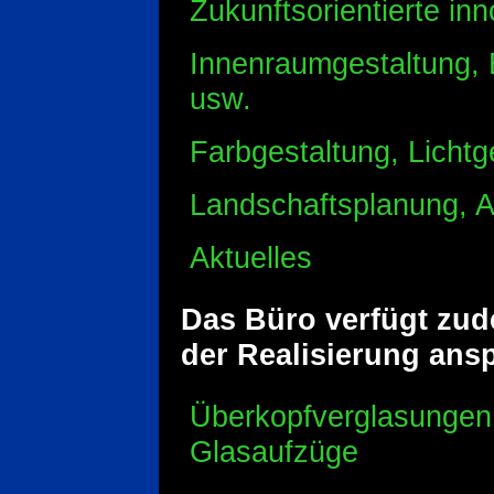
Zukunftsorientierte in
Innenraumgestaltung,
usw.
Farbgestaltung, Lichtg
Landschaftsplanung, 
Aktuelles
Das Büro verfügt zud
der Realisierung ans
Überkopfverglasungen
Glasaufzüge